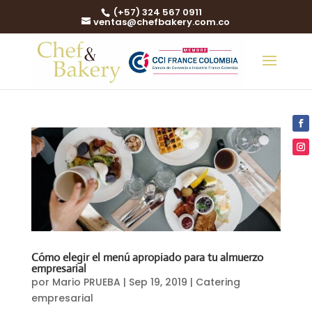
(+57) 324 567 0911
ventas@chefbakery.com.co
Cómo elegir el menú apropiado para tu almuerzo
empresarial
por
Mario PRUEBA
|
Sep 19, 2019
|
Catering
empresarial