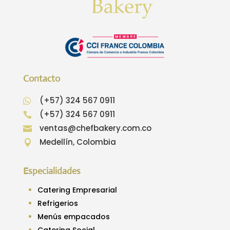
Contacto
(+57) 324 567 0911

(+57) 324 567 0911

ventas@chefbakery.com.co

Medellín, Colombia

Especialidades
Catering Empresarial
Refrigerios
Menús empacados
Catering Social