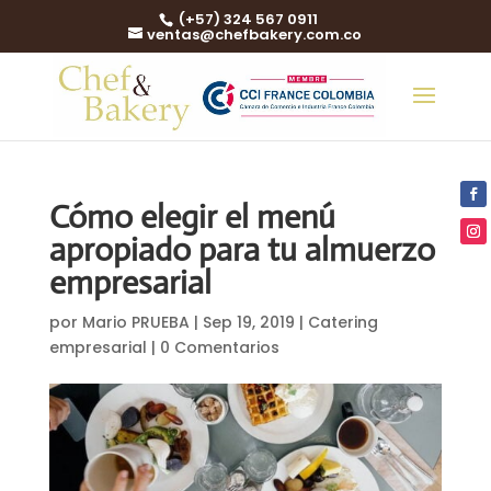
(+57) 324 567 0911
ventas@chefbakery.com.co
Cómo elegir el menú
apropiado para tu almuerzo
empresarial
por
Mario PRUEBA
|
Sep 19, 2019
|
Catering
empresarial
|
0 Comentarios