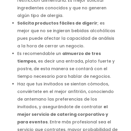
restricción alimentaria. Es mejor solicitar
ingredientes conocidos y que no generen
algún tipo de alergia.
Solicita productos fáciles de digerir
; es
mejor que no se ingieran bebidas alcohólicas
pues puede afectar la capacidad de análisis
a la hora de cerrar un negocio.
Es recomendable un
almuerzo de tres
tiempos
, es decir una entrada, plato fuerte y
postre, de esta manera se contará con el
tiempo necesario para hablar de negocios.
Haz que tus invitados se sientan cómodos,
conviértete en el mejor anfitrión, conociendo
de antemano las preferencias de los
invitados, y asegurándote de contratar
el
mejor servicio de catering corporativo y
para eventos
. Entre más profesional sea el
servicio que contrates, mayor probabilidad de