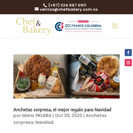
(+57) 324 567 0911
ventas@chefbakery.com.co
Anchetas sorpresa, el mejor regalo para Navidad
por
Mario PRUEBA
|
Oct 30, 2020
|
Anchetas
sorpresa
,
Navidad