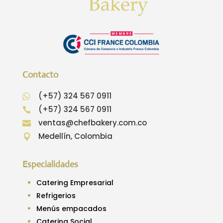
Contacto
(+57) 324 567 0911

(+57) 324 567 0911

ventas@chefbakery.com.co

Medellín, Colombia

Especialidades
Catering Empresarial
Refrigerios
Menús empacados
Catering Social