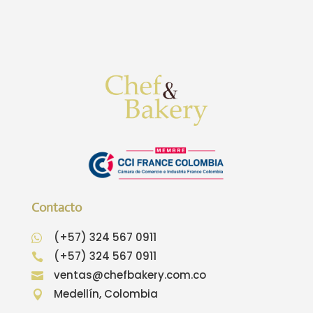
Contacto
(+57) 324 567 0911

(+57) 324 567 0911

ventas@chefbakery.com.co

Medellín, Colombia
