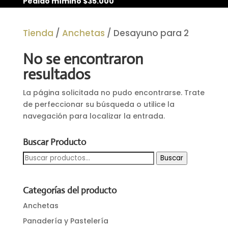
Pedido mímino $35.000
Tienda
/
Anchetas
/ Desayuno para 2
No se encontraron
resultados
La página solicitada no pudo encontrarse. Trate
de perfeccionar su búsqueda o utilice la
navegación para localizar la entrada.
Buscar Producto
Buscar
Buscar
por:
Categorías del producto
Anchetas
Panadería y Pastelería