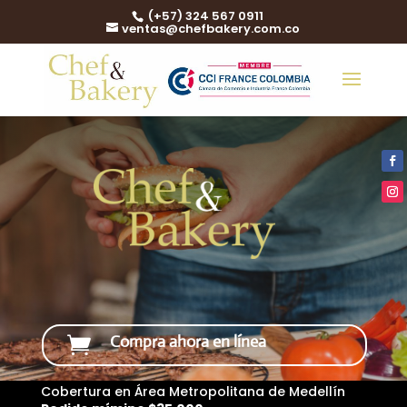
(+57) 324 567 0911
ventas@chefbakery.com.co
Compra ahora en línea

Cobertura en Área Metropolitana de Medellín