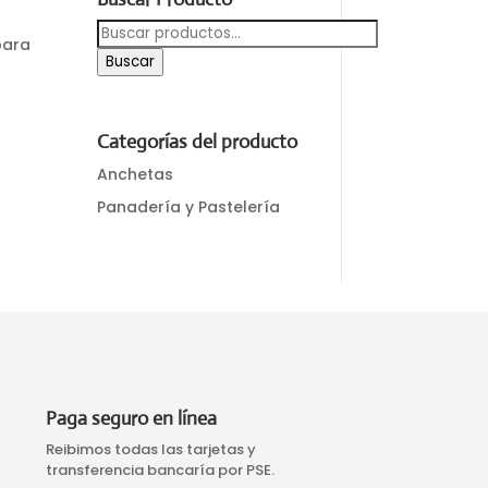
Buscar
para
por:
Buscar
Categorías del producto
Anchetas
Panadería y Pastelería
Paga seguro en línea
Reibimos todas las tarjetas y
transferencia bancaría por PSE.