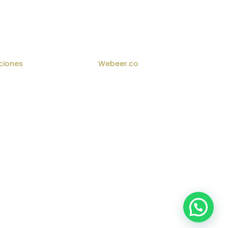
ciones
– Desarrollado por
Webeer.co