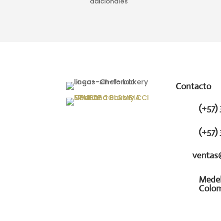
adicionales
Contacto
(+57) 
(+57) 
ventas
Medel
Colo