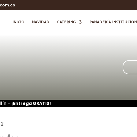
.com.co
INICIO
NAVIDAD
CATERING
PANADERÍA INSTITUCIO
ín – ¡
Entrega GRATIS!
 2