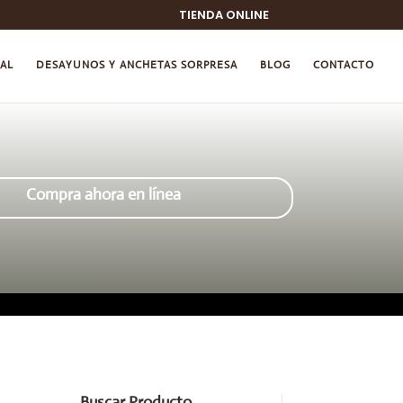
TIENDA ONLINE
NAL
DESAYUNOS Y ANCHETAS SORPRESA
BLOG
CONTACTO
Compra ahora en línea
Buscar Producto