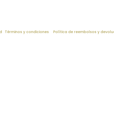
ad
·
Términos y condiciones
–
Política de reembolsos y devolu