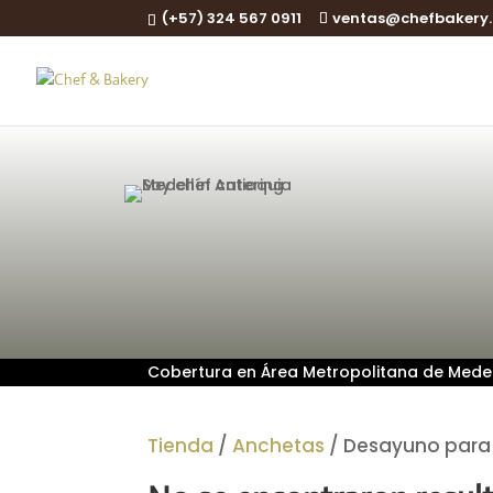
(+57) 324 567 0911
ventas@chefbakery
Cobertura en Área Metropolitana de Medell
Tienda
/
Anchetas
/ Desayuno para